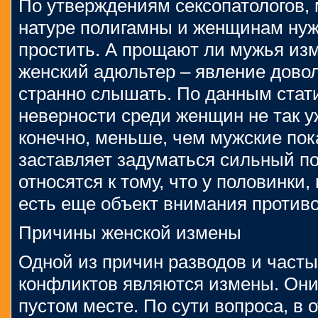
По утверждениям сексопатологов,
натуре полигамны и женщинам нуж
простить. А прощают ли мужья из
женский адюльтер – явление доволь
странно слышать. По данным стати
неверности среди женщин не так у
конечно, меньше, чем мужские пока
заставляет задуматься сильный пол
относятся к тому, что у половинки
есть еще объект внимания против
Причины женской измены
Одной из причин разводов и част
конфликтов являются измены. Они
пустом месте. По сути вопроса, в