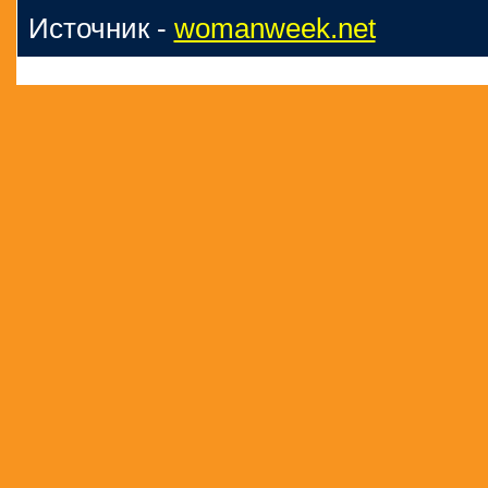
Источник -
womanweek.net