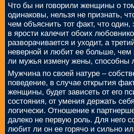
Что бы ни говорили женщины о то
одинаковы, нельзя не признать, что
чем объяснить тот факт, что один,
в ярости калечит обоих любовнико
разворачивается и уходит, а трети
неверной и любит ее больше, чем
ли мужья измену жены, способны л
Мужчина по своей натуре – собст
поведение, в случае открытия фак
женщины, будет зависеть от его п
состояния, от умения держать себ
логически. Отношение к партнерше
далеко не первую роль. Для него с
любит ли он ее горячо и сильно ил