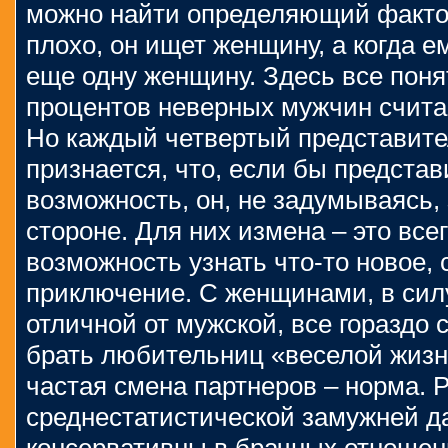
можно найти определяющий фактор
плохо, он ищет женщину, а когда е
еще одну женщину. Здесь все поня
процентов неверных мужчин счита
Но каждый четвертый представите
признается, что, если бы представ
возможность, он, не задумываясь, 
стороне. Для них измена – это все
возможность узнать что-то новое, 
приключение. С женщинами, в сил
отличной от мужской, все гораздо 
брать любительниц «веселой жизн
частая смена партнеров – норма.
среднестатистической замужней 