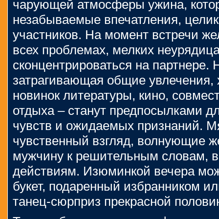
чарующей атмосферы ужина, котор
незабываемые впечатления, целик
участников. На момент встречи же
всех проблемах, мелких неурядиц
сконцентрироваться на партнере. 
затрагивающая общие увлечения, 
новинок литературы, кино, совмес
отдыха – станут предпосылками д
чувств и ожидаемых признаний. Мя
чувственный взгляд, волнующие же
мужчину к решительным словам, в
действиям. Изюминкой вечера мож
букет, подаренный избранником и
танец-сюрприз прекрасной полови