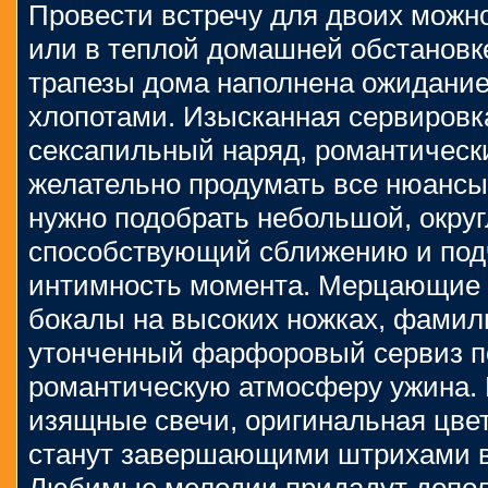
Провести встречу для двоих можн
или в теплой домашней обстановк
трапезы дома наполнена ожидание
хлопотами. Изысканная сервировк
сексапильный наряд, романтическ
желательно продумать все нюансы
нужно подобрать небольшой, окру
способствующий сближению и по
интимность момента. Мерцающие 
бокалы на высоких ножках, фамил
утонченный фарфоровый сервиз п
романтическую атмосферу ужина. 
изящные свечи, оригинальная цве
станут завершающими штрихами в