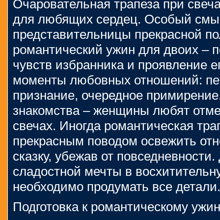
Очаровательная трапеза при свеча
для любящих сердец. Особый смыс
представительницы прекрасной по
романтический ужин для двоих – 
чувств избранника и проявление 
моменты любовных отношений: пер
признание, очередное примирение
знакомства – женщины любят отме
свечах. Иногда романтическая тра
прекрасным поводом освежить отн
сказку, убежав от повседневности
сладостной мечты в восхитительн
необходимо продумать все детали
Подготовка к романтическому ужи