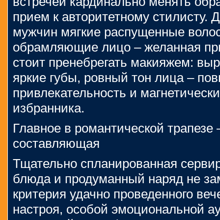
встречей кардинально менять обра
прием к авторитетному стилисту. 
мужчин мягкие распущенные воло
обрамляющие лицо – желанная пр
стоит пренебрегать макияжем: выр
яркие губы, ровный тон лица – по
привлекательность и магнетически
избранника.
Главное в романтической трапезе
составляющая
Тщательно спланированная серви
блюда и продуманный наряд не за
критерия удачно проведенного веч
настроя, особой эмоциональной а