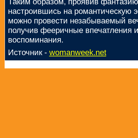
Таким образом, проявив фантазию,
настроившись на романтическую э
можно провести незабываемый ве
получив фееричные впечатления 
воспоминания.
Источник -
womanweek.net