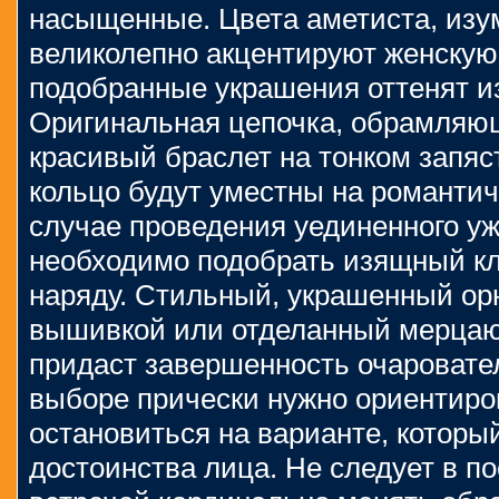
насыщенные. Цвета аметиста, изу
великолепно акцентируют женскую 
подобранные украшения оттенят и
Оригинальная цепочка, обрамляю
красивый браслет на тонком запяс
кольцо будут уместны на романтич
случае проведения уединенного уж
необходимо подобрать изящный кл
наряду. Стильный, украшенный о
вышивкой или отделанный мерца
придаст завершенность очаровате
выборе прически нужно ориентиров
остановиться на варианте, которы
достоинства лица. Не следует в п