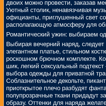
двоих можно провести, заказав мес
Уютный столик, ненавязчивая муз
официанты, приглушенный свет со
располагающую атмосферу для об
Романтический ужин: выбираем од
Выбирая вечерний наряд, следует 
элегантном платье, стильном кост
роскошном брючном комплекте. К
шик, легкий сексуальный подтекст
выбора одежды для приватной тра
Соблазнительное декольте, пикан
приоткрытое плечо разбудят фант
полупрозрачные ткани придадут з
образу. Оттенки для наряда желат