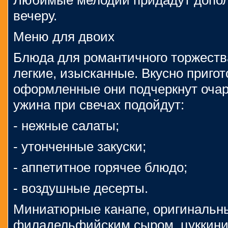
Любимые мелодии придадут допо
вечеру.
Меню для двоих
Блюда для романтичного торжеств
легкие, изысканные. Вкусно приго
оформленные они подчеркнут очар
ужина при свечах подойдут:
- нежные салаты;
- утонченные закуски;
- аппетитное горячее блюдо;
- воздушные десерты.
Миниатюрные канапе, оригинальны
филадельфийским сыром, цуккини 