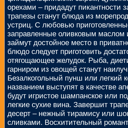
орехами – придадут пикантности 
трапезы станут блюда из морепрод
устриц. С любовью приготовленны
заправленные оливковым маслом 
займут достойное место в приватн
блюдо следует приготовить достато
отягощающее желудок. Рыба, диет
гарниром из овощей станут наилу
Безалкогольный пунш или легкий 
названием выступят в качестве а
будут игристое шампанское или п
легкие сухие вина. Завершит трап
десерт – нежный тирамису или шо
сливками. Восхитительный романт