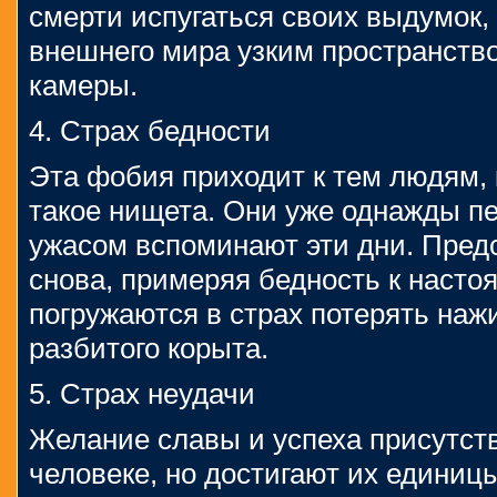
смерти испугаться своих выдумок, 
внешнего мира узким пространств
камеры.
4. Страх бедности
Эта фобия приходит к тем людям, 
такое нищета. Они уже однажды пе
ужасом вспоминают эти дни. Предс
снова, примеряя бедность к наст
погружаются в страх потерять нажи
разбитого корыта.
5. Страх неудачи
Желание славы и успеха присутст
человеке, но достигают их единиц