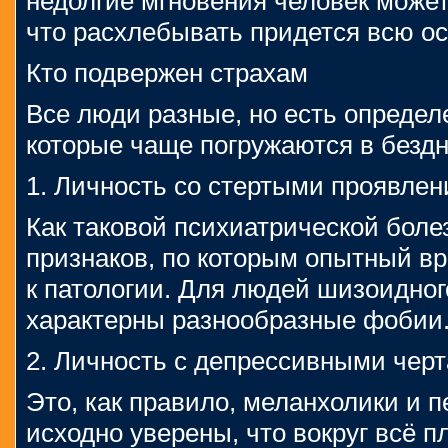
недолгие мгновения человек может
что расхлебывать придется всю о
Кто подвержен страхам
Все люди разные, но есть определ
которые чаще погружаются в бездн
1. Личность со стертыми проявл
Как таковой психиатрической болез
признаков, по которым опытный вр
к патологии. Для людей шизоидног
характерны разнообразные фобии
2. Личность с депрессивными черт
Это, как правило, меланхолики и 
исходно уверены, что вокруг всё п