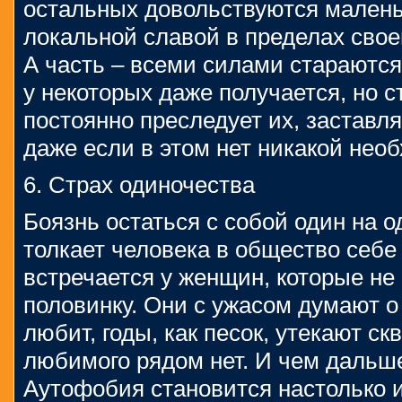
остальных довольствуются малень
локальной славой в пределах свое
А часть – всеми силами стараются
у некоторых даже получается, но с
постоянно преследует их, заставля
даже если в этом нет никакой нео
6. Страх одиночества
Боязнь остаться с собой один на 
толкает человека в общество себе
встречается у женщин, которые не
половинку. Они с ужасом думают о 
любит, годы, как песок, утекают ск
любимого рядом нет. И чем дальше
Аутофобия становится настолько 