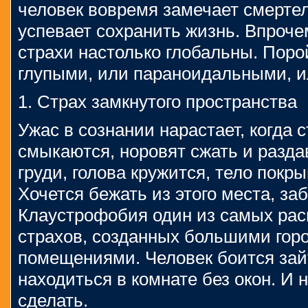
человек вовремя замечает смерте
успевает сохранить жизнь. Впрочем
страхи настолько глобальны. Поро
глупыми, или параноидальными, и
1. Страх замкнутого пространства
Ужас в сознании нарастает, когда 
смыкаются, норовят сжать и разда
груди, голова кружится, тело покр
Хочется бежать из этого места, за
Клаустрофобия один из самых ра
страхов, созданных большими гор
помещениями. Человек боится зай
находиться в комнате без окон. И 
сделать.