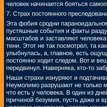
человек начинается бояться самого
7. Страх постоянного преследован
Эта фобия сродни параноидальном
пустяшные события и факты разду
масштабов и заставляют человека 
тени. Этот не так посмотрел, та к
улыбнулась, а, главное, есть ощущ
постоянно ходит следом. Вот и вещ
передвинул. Наверняка, кто-то заб
Наши страхи изнуряют и подтачив
Неумолимо разрушают не только мо
что есть у человека. В один из дне
причиной безумия, пусть даже и вр