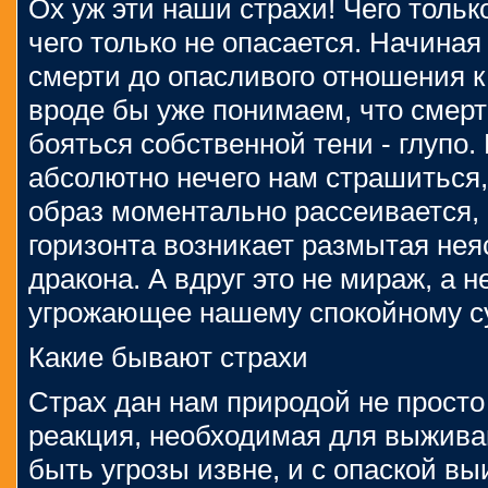
Ох уж эти наши страхи! Чего тольк
чего только не опасается. Начиная
смерти до опасливого отношения к
вроде бы уже понимаем, что смерт
бояться собственной тени - глупо.
абсолютно нечего нам страшиться,
образ моментально рассеивается, 
горизонта возникает размытая нея
дракона. А вдруг это не мираж, а 
угрожающее нашему спокойному 
Какие бывают страхи
Страх дан нам природой не просто
реакция, необходимая для выживан
быть угрозы извне, и с опаской выи