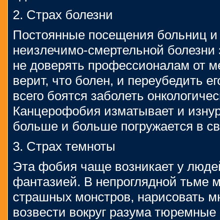
2. Страх болезни
Постоянные посещения больниц и 
неизлечимо-смертельной болезни 
не доверять профессионалам от м
верит, что болен, и переубедить е
всего боятся заболеть онкологиче
Канцерофобия изматывает и изнуря
больше и больше погружается в с
3. Страх темноты
Эта фобия чаще возникает у людей
фантазией. В непроглядной тьме 
страшных монстров, нарисовать м
возвести вокруг разума тюремные 